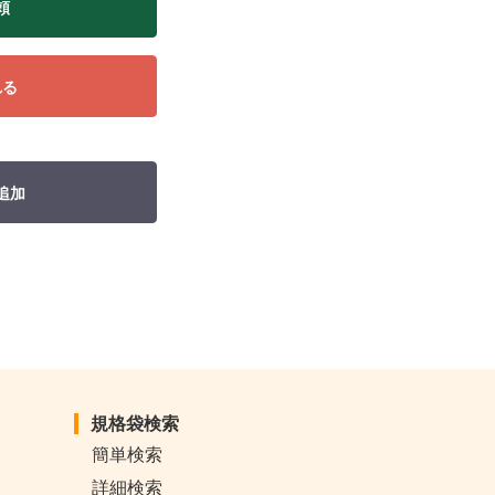
頼
れる
追加
規格袋検索
簡単検索
詳細検索