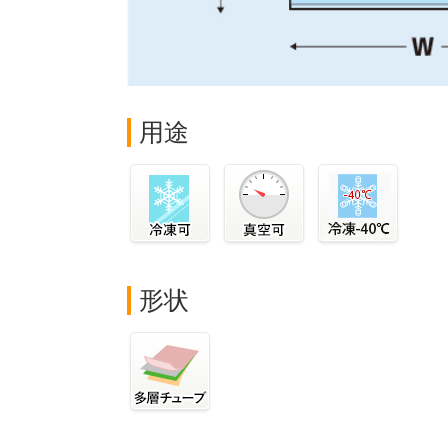
用途
形状