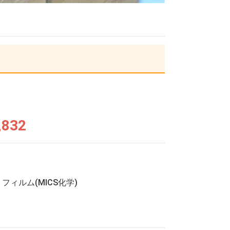
,832
ィルム(MICS化学)