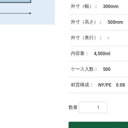
外寸（幅）：
300mm
外寸（高さ）：
500mm
外寸（奥行）：
-
内容量：
4,500ml
ケース入数：
500
材質構成：
NY/PE 0.08
数量