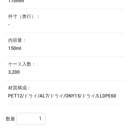
170mm
外寸（奥行）：
-
内容量：
150ml
ケース入数：
3,200
材質構成：
PET12/ドライ/AL7/ドライ/ONY15/ドライ/LLDPE60
数量