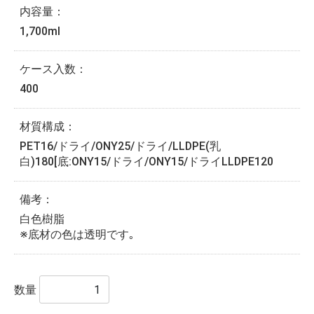
内容量：
1,700ml
ケース入数：
400
材質構成：
PET16/ドライ/ONY25/ドライ/LLDPE(乳
白)180[底:ONY15/ドライ/ONY15/ドライLLDPE120
備考：
白色樹脂
※底材の色は透明です｡
数量