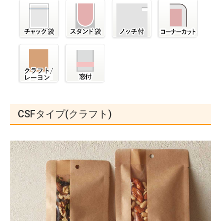
CSFタイプ(クラフト)