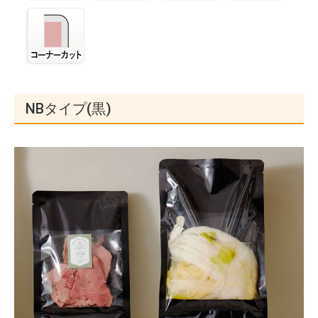
NBタイプ(黒)