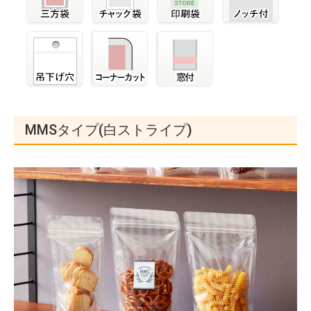
MMSタイプ(白ストライプ)