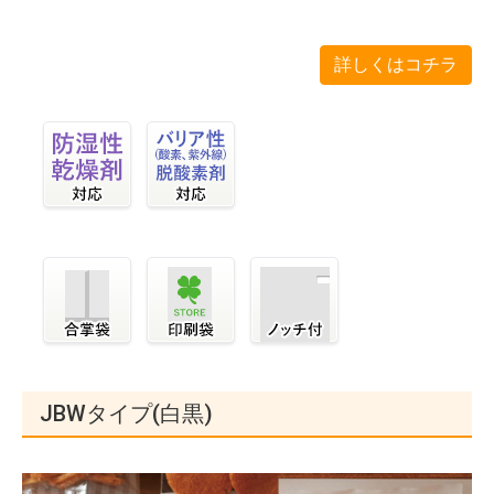
詳しくはコチラ
JBWタイプ(白黒)