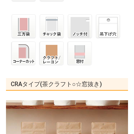
CRAタイプ(茶クラフト○☆窓抜き)