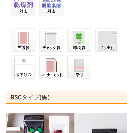
BSCタイプ(黒)