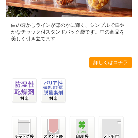
白の透かしラインがほのかに輝く、シンプルで華や
かなチャック付スタンドパック袋です。中の商品を
美しく引き立てます。
詳しくはコチラ