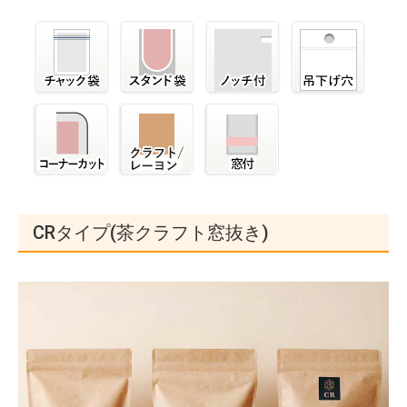
CRタイプ(茶クラフト窓抜き)