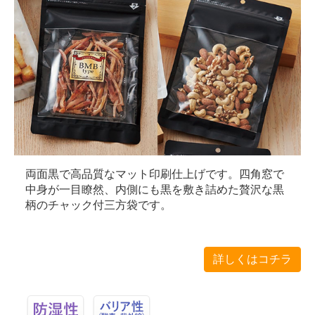
両面黒で高品質なマット印刷仕上げです。四角窓で
中身が一目瞭然、内側にも黒を敷き詰めた贅沢な黒
柄のチャック付三方袋です。
詳しくはコチラ