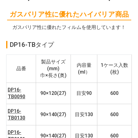
ガスバリア性に優れたハイバリア商品
ガスバリア性に優れたフィルムを使用しています！
DP16-TBタイプ
製品サイズ
内容量
1ケース入数
品番
(mm)
(ml）
(枚)
巾×長さ(奥)
DP16-
90×120(27)
目安90
600
TB0090
DP16-
90×140(27)
目安130
600
TB0130
DP16-
90×140(27)
目安130
600