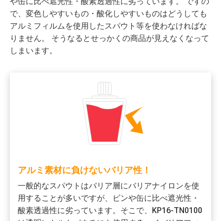
や缶に比べ遮光性・酸素透過性に劣っています。 ですの
で、変色しやすいもの・酸化しやすいものはどうしても
アルミフィルムを使用したスパウト等を使わなければな
りません。 そうなるとせっかくの商品が見えなくなって
しまいます。
アルミ素材に負けないバリア性！
一般的なスパウトはバリア層にバリアナイロンを使
用することが多いですが、ビンや缶に比べ遮光性・
酸素透過性に劣っています。そこで、KP16-TN0100