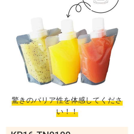
驚きのバリア性を体感してくださ
い！！