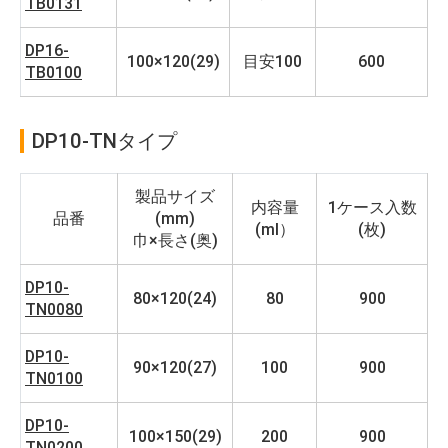
TB0131
DP16-
100×120(29)
目安100
600
TB0100
DP10-TNタイプ
製品サイズ
内容量
1ケース入数
品番
(mm)
(ml）
(枚)
巾×長さ(奥)
DP10-
80×120(24)
80
900
TN0080
DP10-
90×120(27)
100
900
TN0100
DP10-
100×150(29)
200
900
TN0200