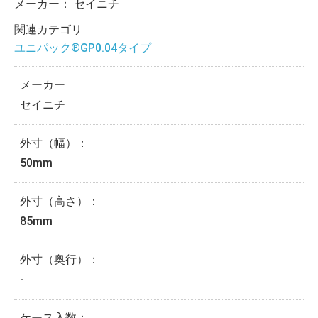
メーカー：
セイニチ
関連カテゴリ
ユニパック®GP0.04タイプ
メーカー
セイニチ
外寸（幅）：
50mm
外寸（高さ）：
85mm
外寸（奥行）：
-
ケース入数：