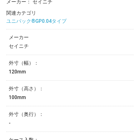
メーカー：
セイニチ
関連カテゴリ
ユニパック®GP0.04タイプ
メーカー
セイニチ
外寸（幅）：
120mm
外寸（高さ）：
100mm
外寸（奥行）：
-
ケース入数：